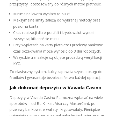
przejrzysty i dostosowany do różnych metod płatności.
Minimalna kwota wypłaty to 60 zł.
Maksymalne limity zależą od wybranej metody oraz
poziomu konta.
Czas realizacji dla e-portfeli i kryptowalut wynosi
zazwyczaj kilkanaście minut.
Przy wypłatach na karty płatnicze i przelewy bankowe
czas oczekiwania może wynosić do 3 dni roboczych.
Wszystkie transakcje są objęte procedurą weryfikacji
KYC.
To elastyczny system, który zapewnia szybki dostęp do
środków i gwarantuje bezpieczeństwo każdej operacji.
Jak dokonać depozytu w Vavada Casino
Depozyty w Vavada Casino PL można wpłacać na wiele
sposobów – od BLIK i kart Visa czy MasterCard, po
przelewy bankowe, e-wallety i kryptowaluty. Pieniądze
pojawiają się na koncie niemal natychmiast, więc gracze