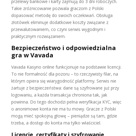
przelewy bankowe i karty zajmują do 3 dni roboczych.
Takie zróżnicowanie pozwala graczom z Polski
dopasować metodę do swoich oczekiwań. Obsługa
złotówek eliminuje dodatkowe koszty związane z
przewalutowaniem, co czyni serwis wygodnym i
praktycznym rozwiązaniem.
Bezpieczeństwo i odpowiedzialna
gra w Vavada
Vavada Kasyno online funkcjonuje na podstawie licencji.
To nie formalność dla pozoru – to rzeczywisty filar, na
którym opiera się wiarygodność platformy. Serwis nie
żartuje z bezpieczeństwa: dane są szyfrowane już przy
logowaniu, a każda transakcja chroniona tak, jak
powinna. Do tego dochodzi pełna weryfikacja KYC, więc
o anonimowe konta nie ma tu mowy. Gracze z Polski
mogą mieć spokojną głowę – pieniądze są tam, gdzie
trzeba, a dostęp do konta ma tylko właściciel.
Licencje, certyfikaty i szyfrowanie