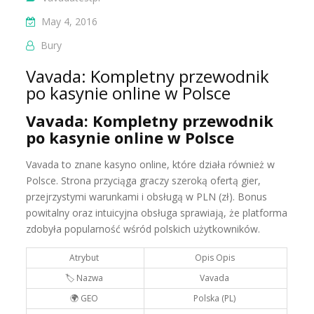
May 4, 2016
Bury
Vavada: Kompletny przewodnik
po kasynie online w Polsce
Vavada: Kompletny przewodnik
po kasynie online w Polsce
Vavada to znane kasyno online, które działa również w
Polsce. Strona przyciąga graczy szeroką ofertą gier,
przejrzystymi warunkami i obsługą w PLN (zł). Bonus
powitalny oraz intuicyjna obsługa sprawiają, że platforma
zdobyła popularność wśród polskich użytkowników.
Atrybut
Opis Opis
🏷️ Nazwa
Vavada
🌍 GEO
Polska (PL)