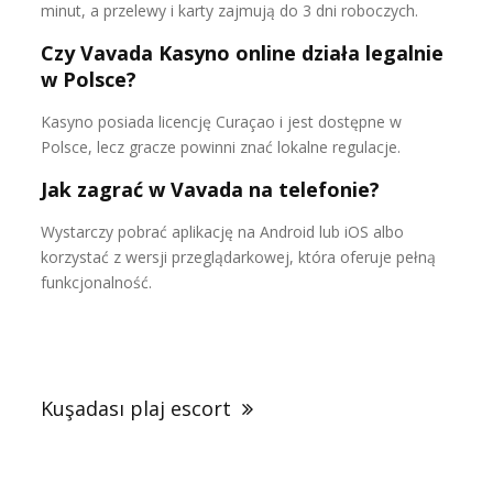
minut, a przelewy i karty zajmują do 3 dni roboczych.
Czy Vavada Kasyno online działa legalnie
w Polsce?
Kasyno posiada licencję Curaçao i jest dostępne w
Polsce, lecz gracze powinni znać lokalne regulacje.
Jak zagrać w Vavada na telefonie?
Wystarczy pobrać aplikację na Android lub iOS albo
korzystać z wersji przeglądarkowej, która oferuje pełną
funkcjonalność.
Post
navigation
Kuşadası plaj escort