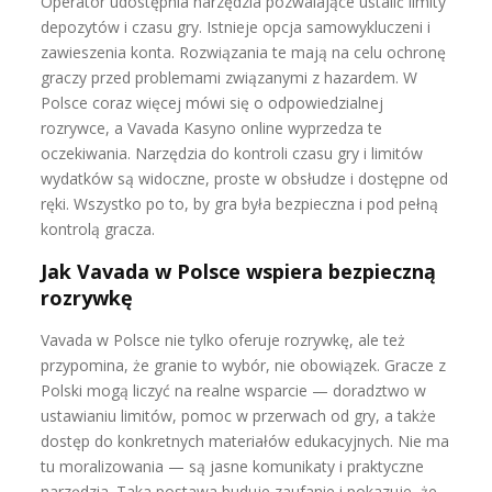
Operator udostępnia narzędzia pozwalające ustalić limity
depozytów i czasu gry. Istnieje opcja samowykluczeni i
zawieszenia konta. Rozwiązania te mają na celu ochronę
graczy przed problemami związanymi z hazardem. W
Polsce coraz więcej mówi się o odpowiedzialnej
rozrywce, a Vavada Kasyno online wyprzedza te
oczekiwania. Narzędzia do kontroli czasu gry i limitów
wydatków są widoczne, proste w obsłudze i dostępne od
ręki. Wszystko po to, by gra była bezpieczna i pod pełną
kontrolą gracza.
Jak Vavada w Polsce wspiera bezpieczną
rozrywkę
Vavada w Polsce nie tylko oferuje rozrywkę, ale też
przypomina, że granie to wybór, nie obowiązek. Gracze z
Polski mogą liczyć na realne wsparcie — doradztwo w
ustawianiu limitów, pomoc w przerwach od gry, a także
dostęp do konkretnych materiałów edukacyjnych. Nie ma
tu moralizowania — są jasne komunikaty i praktyczne
narzędzia. Taka postawa buduje zaufanie i pokazuje, że