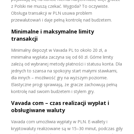
z Polski nie muszą czekać. Wygoda? To oczywiste.
Obsługa transakcji w PLN usuwa problem
przewalutowań i daje pełną kontrolę nad budżetem.
Minimalne i maksymalne limity
transakcji
Minimalny depozyt w Vavada PL to około 20 zł, a
minimalna wypłata zaczyna się od 60 zł. Górne limity
zależą od wybranej metody płatności i statusu konta. Dla
jednych to szansa na spokojny start małymi stawkami,
dla innych – możliwość gry na wyższym poziomie.
Elastyczne progi sprawiają, że gracze zachowują pełną
kontrolę nad swoim budżetem i stylem gry.
Vavada com – czas realizacji wypłat i
obsługiwane waluty
Vavada com umożliwia wypłaty w PLN. E-wallety i
kryptowaluty realizowane są w 15–30 minut, podczas gdy