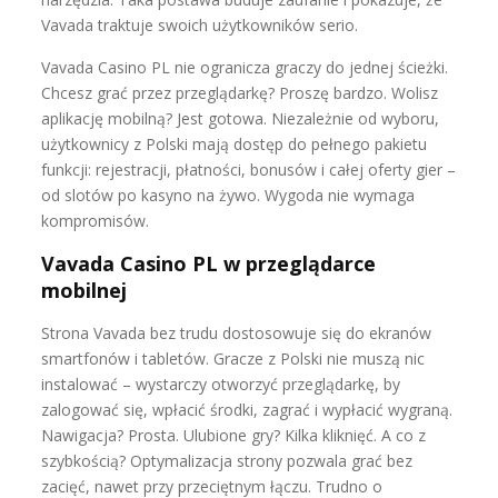
Vavada traktuje swoich użytkowników serio.
Vavada Casino PL nie ogranicza graczy do jednej ścieżki.
Chcesz grać przez przeglądarkę? Proszę bardzo. Wolisz
aplikację mobilną? Jest gotowa. Niezależnie od wyboru,
użytkownicy z Polski mają dostęp do pełnego pakietu
funkcji: rejestracji, płatności, bonusów i całej oferty gier –
od slotów po kasyno na żywo. Wygoda nie wymaga
kompromisów.
Vavada Casino PL w przeglądarce
mobilnej
Strona Vavada bez trudu dostosowuje się do ekranów
smartfonów i tabletów. Gracze z Polski nie muszą nic
instalować – wystarczy otworzyć przeglądarkę, by
zalogować się, wpłacić środki, zagrać i wypłacić wygraną.
Nawigacja? Prosta. Ulubione gry? Kilka kliknięć. A co z
szybkością? Optymalizacja strony pozwala grać bez
zacięć, nawet przy przeciętnym łączu. Trudno o